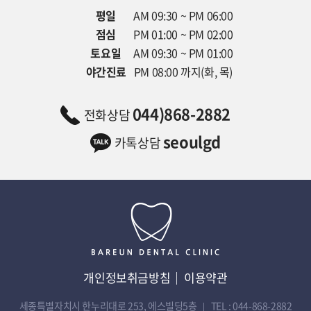
평일
AM 09:30 ~ PM 06:00
점심
PM 01:00 ~ PM 02:00
토요일
AM 09:30 ~ PM 01:00
야간진료
PM 08:00 까지(화, 목)
044)868-2882
전화상담
seoulgd
카톡상담
개인정보취금방침
이용약관
세종특별자치시 한누리대로 253, 에스빌딩5층
TEL : 044-868-2882