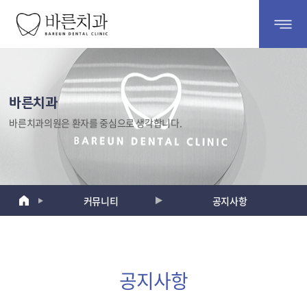
바
른
치
과
바른치과
바른치과의원은 환자를 중심으로 생각합니다.
커뮤니티
공지사항
공지사항